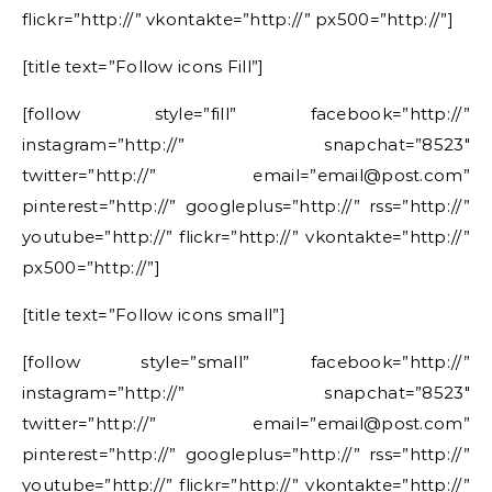
flickr=”http://” vkontakte=”http://” px500=”http://”]
[title text=”Follow icons Fill”]
[follow style=”fill” facebook=”http://”
instagram=”http://” snapchat=”8523″
twitter=”http://” email=”email@post.com”
pinterest=”http://” googleplus=”http://” rss=”http://”
youtube=”http://” flickr=”http://” vkontakte=”http://”
px500=”http://”]
[title text=”Follow icons small”]
[follow style=”small” facebook=”http://”
instagram=”http://” snapchat=”8523″
twitter=”http://” email=”email@post.com”
pinterest=”http://” googleplus=”http://” rss=”http://”
youtube=”http://” flickr=”http://” vkontakte=”http://”