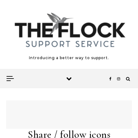
Skip to content
Introducing a better way to support.
Share / follow icons